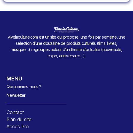
vivelaculture.com est un site qui propose, une fois par semaine, une
sélection d’une douzaine de produits culturels (films, livres,
musique…) regroupés autour d’un thème d’actualité (nouveauté,
expo, anniversaire…).
MENU
Qui sommes-nous ?
Newsletter
Contact
Plan du site
Accès Pro