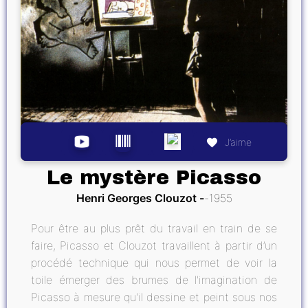
J’aime
Le mystère Picasso
Henri Georges Clouzot
1955
Pour être au plus prêt du travail en train de se
faire, Picasso et Clouzot travaillent à partir d’un
procédé technique qui nous permet de voir la
toile émerger des brumes de l'imagination de
Picasso à mesure qu'il dessine et peint sous nos