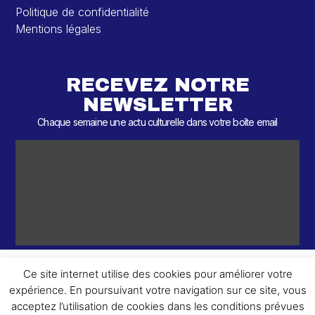
Politique de confidentialité
Mentions légales
RECEVEZ NOTRE
NEWSLETTER
Chaque semaine une actu culturelle dans votre boîte email
Ce site internet utilise des cookies pour améliorer votre
expérience. En poursuivant votre navigation sur ce site, vous
ème
© 2026 – 2
Round – Tous droits réservés.
acceptez l’utilisation de cookies dans les conditions prévues