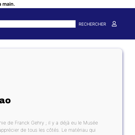
a main.
RECHERCHER
ao
nie de Franck Gehry ; il y a déjà eu le Musée
apprécier de tous les côtés. Le matériau qui