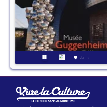
J’aime