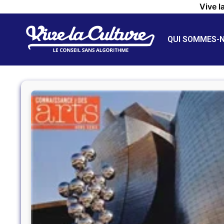
Vive l
QUI SOMMES-