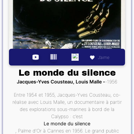
J’aime
Le monde du silence
Jacques-Yves Cousteau, Louis Malle
1956
Entre 1954 et 1955, Jacques-Yves Cousteau, co-
réalise avec Louis Malle, un documentaire à partir
des explorations sous-marines à bord de la
Calypso : c’est
Le monde du silence
, Palme d’Or à Cannes en 1956. Le grand public