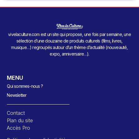
vivelaculture.com est un site qui propose, une fois par semaine, une
sélection d’une douzaine de produits culturels (films, livres,
musique…) regroupés autour d’un thème d’actualité (nouveauté,
expo, anniversaire…).
MENU
Qui sommes-nous ?
Newsletter
Contact
Plan du site
Accès Pro