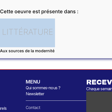
Cette oeuvre est présente dans :
LITTÉRATURE
Aux sources de la modernité
RECEV
MENU
Qui sommes-nous ?
Chaque semaine
Newsletter
Contact
rels