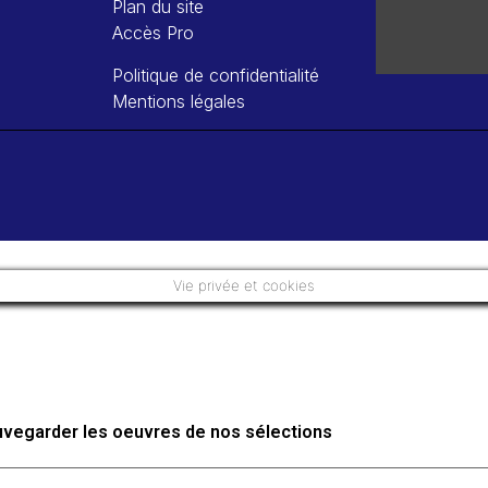
Plan du site
Accès Pro
Politique de confidentialité
Mentions légales
Vie privée et cookies
auvegarder les oeuvres de nos sélections