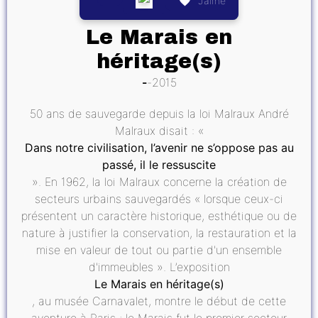
J’aime
Le Marais en
héritage(s)
2015
50 ans de sauvegarde depuis la loi Malraux André
Malraux disait : «
Dans notre civilisation, l’avenir ne s’oppose pas au
passé, il le ressuscite
». En 1962, la loi Malraux concerne la création de
secteurs urbains sauvegardés « lorsque ceux-ci
présentent un caractère historique, esthétique ou de
nature à justifier la conservation, la restauration et la
mise en valeur de tout ou partie d'un ensemble
d'immeubles ». L’exposition
Le Marais en héritage(s)
, au musée Carnavalet, montre le début de cette
aventure à Paris ; le Marais fut le premier secteur