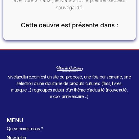
sauvegardé.
Cette oeuvre est présente dans :
vivelaculture.com est un site qui propose, une fois par semaine, une
sélection d’une douzaine de produits culturels (films, livres,
musique…) regroupés autour d’un thème d’actualité (nouveauté,
expo, anniversaire…).
MENU
Qui sommes-nous ?
Newsletter