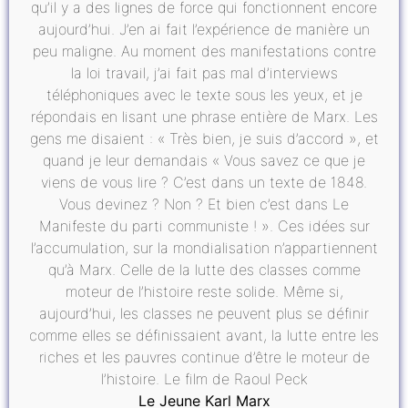
qu’il y a des lignes de force qui fonctionnent encore
aujourd’hui. J’en ai fait l’expérience de manière un
peu maligne. Au moment des manifestations contre
la loi travail, j’ai fait pas mal d’interviews
téléphoniques avec le texte sous les yeux, et je
répondais en lisant une phrase entière de Marx. Les
gens me disaient : « Très bien, je suis d’accord », et
quand je leur demandais « Vous savez ce que je
viens de vous lire ? C’est dans un texte de 1848.
Vous devinez ? Non ? Et bien c’est dans Le
Manifeste du parti communiste ! ». Ces idées sur
l’accumulation, sur la mondialisation n’appartiennent
qu’à Marx. Celle de la lutte des classes comme
moteur de l’histoire reste solide. Même si,
aujourd’hui, les classes ne peuvent plus se définir
comme elles se définissaient avant, la lutte entre les
riches et les pauvres continue d’être le moteur de
l’histoire. Le film de Raoul Peck
Le Jeune Karl Marx