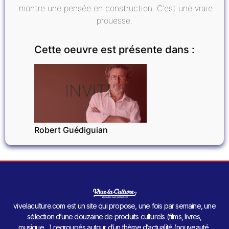
montre une pensée en construction. C’est une vraie
prouesse.
Cette oeuvre est présente dans :
INVITÉ
Robert Guédiguian
vivelaculture.com est un site qui propose, une fois par semaine, une
sélection d’une douzaine de produits culturels (films, livres,
musique…) regroupés autour d’un thème d’actualité (nouveauté,