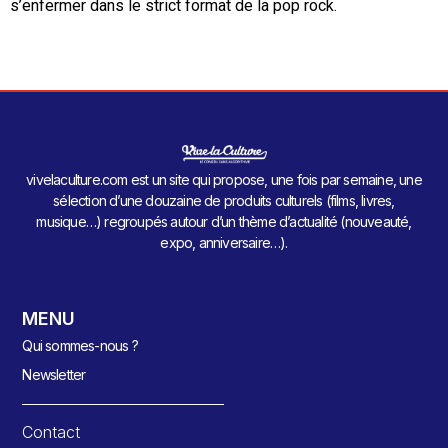
s’enfermer dans le strict format de la pop rock.
vivelaculture.com est un site qui propose, une fois par semaine, une
sélection d’une douzaine de produits culturels (films, livres,
musique…) regroupés autour d’un thème d’actualité (nouveauté,
expo, anniversaire…).
MENU
Qui sommes-nous ?
Newsletter
Contact