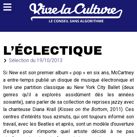
L’ÉCLECTIQUE
Sélection du
19/10/2013
Si
New
est son premier album « pop » en six ans, McCartney
a entre-temps publié un disque de musique électronique et
livré une partition classique au New York City Ballet (deux
genres qu’il a explorés assidûment dès les années
soixante), sans parler de sa collection de reprises jazzy avec
la chanteuse Diana Krall (
Kisses on the Bottom
, 2011). Ces
centres d’intérêts tous azimuts, qui ont toujours informé son
travail, avec les Beatles et après, sont un modèle d’ouverture
d’esprit pour n’importe quel artiste décidé à ne pas