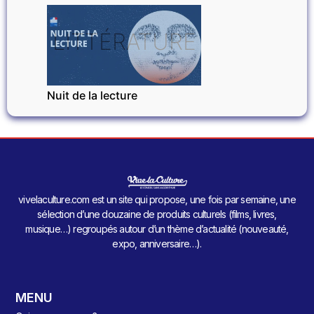
LITTÉRATURE
Nuit de la lecture
vivelaculture.com est un site qui propose, une fois par semaine, une
sélection d’une douzaine de produits culturels (films, livres,
musique…) regroupés autour d’un thème d’actualité (nouveauté,
expo, anniversaire…).
MENU