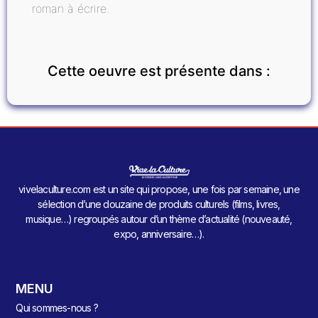
roman à écrire.
Cette oeuvre est présente dans :
vivelaculture.com est un site qui propose, une fois par semaine, une
sélection d’une douzaine de produits culturels (films, livres,
musique…) regroupés autour d’un thème d’actualité (nouveauté,
expo, anniversaire…).
MENU
Qui sommes-nous ?