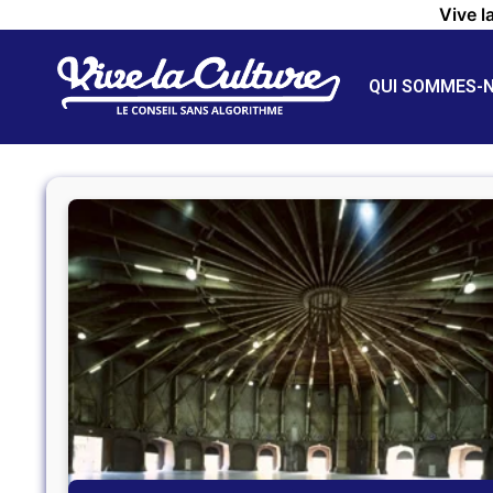
Vive l
QUI SOMMES-