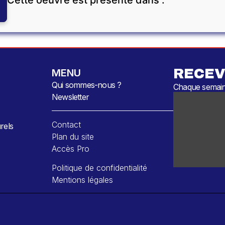
Cette oeuvre est présente dans :
RECEV
MENU
Qui sommes-nous ?
Chaque semaine
Newsletter
Contact
rels
Plan du site
Accès Pro
Politique de confidentialité
Mentions légales