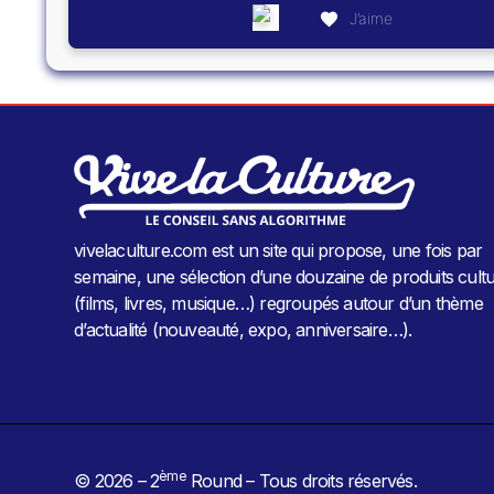
J’aime
vivelaculture.com est un site qui propose, une fois par
semaine, une sélection d’une douzaine de produits cultu
(films, livres, musique…) regroupés autour d’un thème
d’actualité (nouveauté, expo, anniversaire…).
ème
© 2026 – 2
Round – Tous droits réservés.