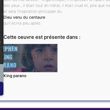
des yeux ; il était tout en métal, il était cruel et, pire que 
et sera l'inspiration principale du
Dieu venu du centaure
qu’il écrira peu après.
Cette oeuvre est présente dans :
LITTÉRATURE
King parano