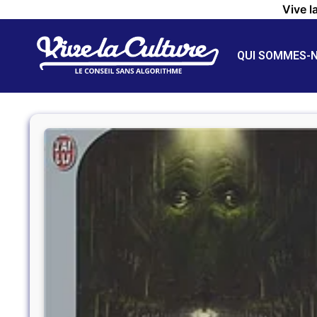
Vive l
QUI SOMMES-