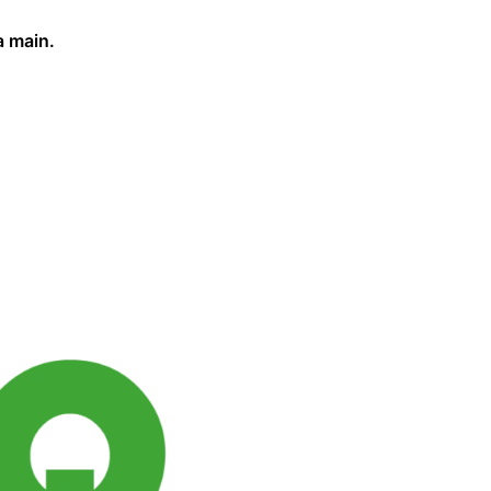
a main.