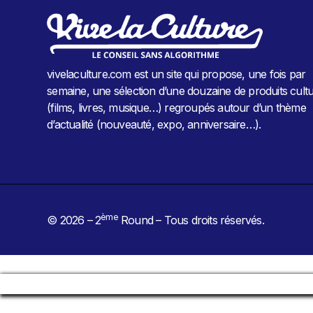
vivelaculture.com est un site qui propose, une fois par
semaine, une sélection d’une douzaine de produits cultu
(films, livres, musique…) regroupés autour d’un thème
d’actualité (nouveauté, expo, anniversaire…).
ème
© 2026 – 2
Round – Tous droits réservés.