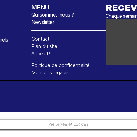
RECEV
MENU
Qui sommes-nous ?
Chaque semaine
Newsletter
Contact
rels
Plan du site
Accès Pro
Politique de confidentialité
Mentions légales
Vie privée et cookies