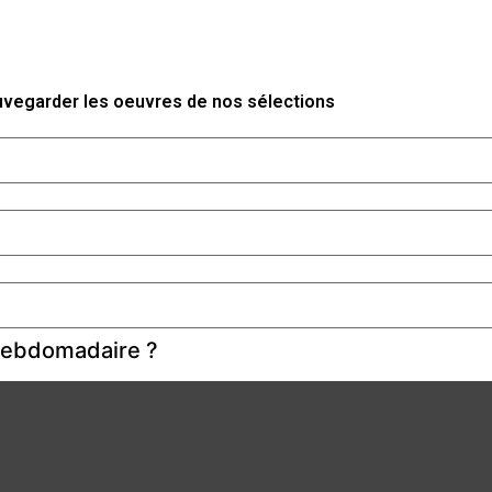
auvegarder les oeuvres de nos sélections
 hebdomadaire ?