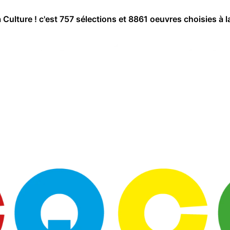
a Culture ! c'est 757 sélections et 8861 oeuvres choisies à l