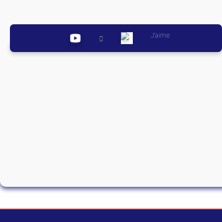
J’aime