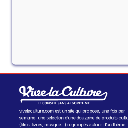
vivelaculture.com est un site qui propose, une fois par
semaine, une sélection d’une douzaine de produits cultu
(films, livres, musique…) regroupés autour d’un thème