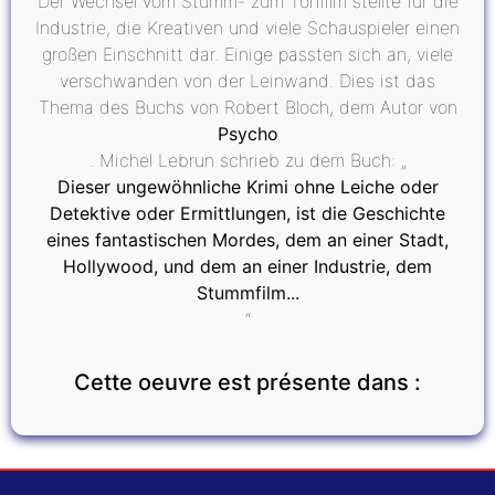
Der Wechsel vom Stumm- zum Tonfilm stellte für die
Industrie, die Kreativen und viele Schauspieler einen
großen Einschnitt dar. Einige passten sich an, viele
verschwanden von der Leinwand. Dies ist das
Thema des Buchs von Robert Bloch, dem Autor von
Psycho
. Michel Lebrun schrieb zu dem Buch: „
Dieser ungewöhnliche Krimi ohne Leiche oder
Detektive oder Ermittlungen, ist die Geschichte
eines fantastischen Mordes, dem an einer Stadt,
Hollywood, und dem an einer Industrie, dem
Stummfilm...
“
Cette oeuvre est présente dans :