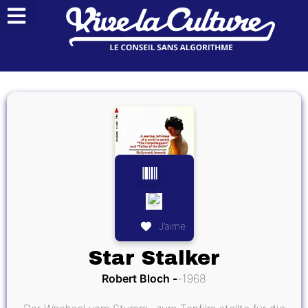
J’aime
Star Stalker
Robert Bloch
1968