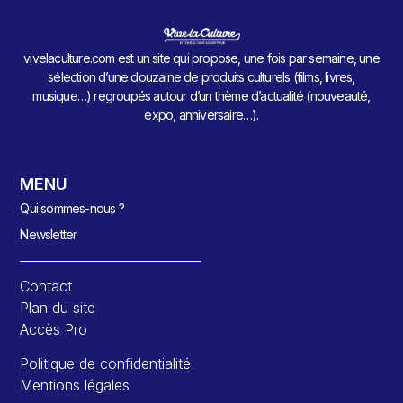
vivelaculture.com est un site qui propose, une fois par semaine, une
sélection d’une douzaine de produits culturels (films, livres,
musique…) regroupés autour d’un thème d’actualité (nouveauté,
expo, anniversaire…).
MENU
Qui sommes-nous ?
Newsletter
Contact
Plan du site
Accès Pro
Politique de confidentialité
Mentions légales