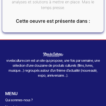
analyses et solutions à mettre en place. Mais le
temps presse.
Cette oeuvre est présente dans :
vivelaculture.com est un site qui propose, une fois par semaine, une
sélection d’une douzaine de produits culturels (films, livres,
musique…) regroupés autour d’un thème d’actualité (nouveauté,
expo, anniversaire…).
MENU
Qui sommes-nous ?