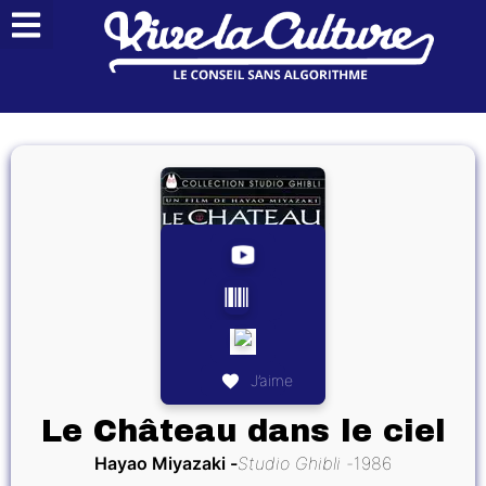
J’aime
Le Château dans le ciel
Hayao Miyazaki
Studio Ghibli
1986