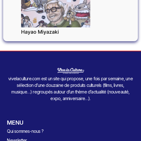
CINÉMA
Hayao Miyazaki
vivelaculture.com est un site qui propose, une fois par semaine, une
sélection d’une douzaine de produits culturels (films, livres,
musique…) regroupés autour d’un thème d’actualité (nouveauté,
expo, anniversaire…).
MENU
Qui sommes-nous ?
Newsletter