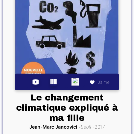
J’aime
Le changement
climatique expliqué à
ma fille
Jean-Marc Jancovici
Seuil
2017