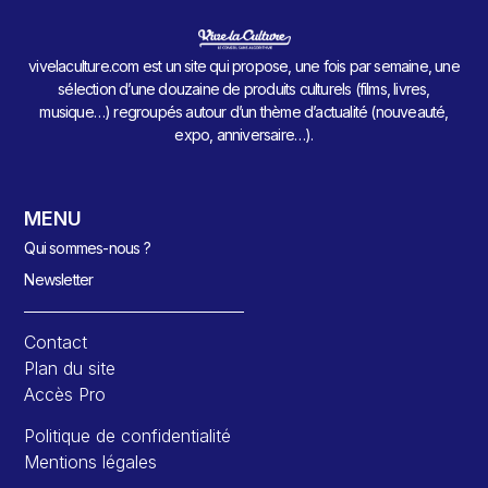
vivelaculture.com est un site qui propose, une fois par semaine, une
sélection d’une douzaine de produits culturels (films, livres,
musique…) regroupés autour d’un thème d’actualité (nouveauté,
expo, anniversaire…).
MENU
Qui sommes-nous ?
Newsletter
Contact
Plan du site
Accès Pro
Politique de confidentialité
Mentions légales