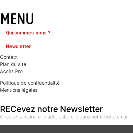
MENU
Qui sommes-nous ?
Newsletter
Contact
Plan du site
Accès Pro
Politique de confidentialité
Mentions légales
RECevez notre Newsletter
Chaque semaine une actu culturelle dans votre boîte email