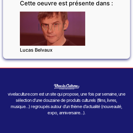
Cette oeuvre est présente dans :
INVITÉ
Lucas Belvaux
vivelaculture.com est un site qui propose, une fois par semaine, une
sélection d’une douzaine de produits culturels (films, livres,
musique…) regroupés autour d’un thème d’actualité (nouveauté,
expo, anniversaire…).