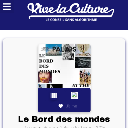
J’aime
Le Bord des mondes
Le magazine du Palais de Tokyo
2015