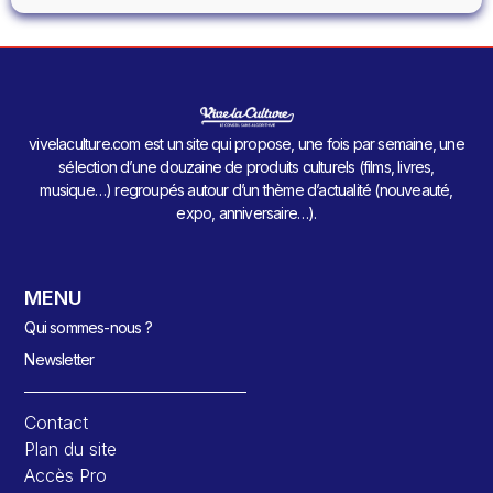
vivelaculture.com est un site qui propose, une fois par semaine, une
sélection d’une douzaine de produits culturels (films, livres,
musique…) regroupés autour d’un thème d’actualité (nouveauté,
expo, anniversaire…).
MENU
Qui sommes-nous ?
Newsletter
Contact
Plan du site
Accès Pro