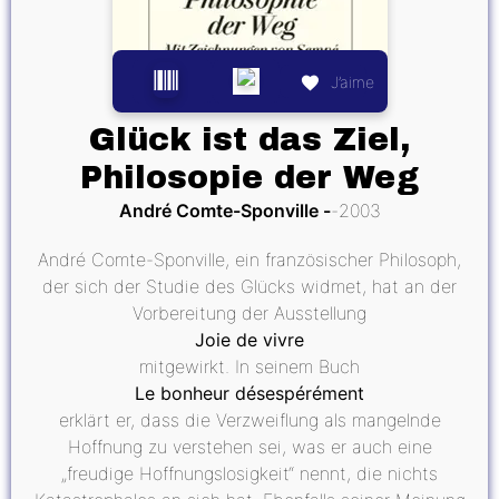
J’aime
Glück ist das Ziel,
Philosopie der Weg
André Comte-Sponville
2003
André Comte-Sponville, ein französischer Philosoph,
der sich der Studie des Glücks widmet, hat an der
Vorbereitung der Ausstellung
Joie de vivre
mitgewirkt. In seinem Buch
Le bonheur désespérément
erklärt er, dass die Verzweiflung als mangelnde
Hoffnung zu verstehen sei, was er auch eine
„freudige Hoffnungslosigkeit“ nennt, die nichts