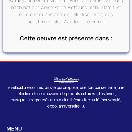
Katastrophales an sich hat. Ebenfalls seiner Meinung
nach hat der Weise keine Hoffnung mehr. Damit ist
er in einem Zustand der Glückseligkeit, des
höchsten Glücks. Was für eine Freude!
Cette oeuvre est présente dans :
vivelaculture.com est un site qui propose, une fois par semaine, une
sélection d’une douzaine de produits culturels (films, livres,
musique…) regroupés autour d’un thème d’actualité (nouveauté,
expo, anniversaire…).
MENU