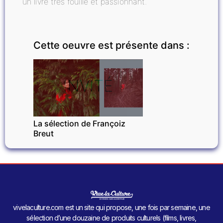
un livre très fouillé et passionnant.
Cette oeuvre est présente dans :
INVITÉ
La sélection de Françoiz
Breut
vivelaculture.com est un site qui propose, une fois par semaine, une
sélection d’une douzaine de produits culturels (films, livres,