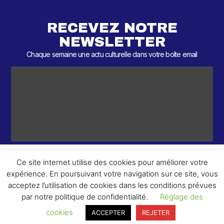
RECEVEZ NOTRE
NEWSLETTER
Chaque semaine une actu culturelle dans votre boîte email
Ce site internet utilise des cookies pour améliorer votre
expérience. En poursuivant votre navigation sur ce site, vous
ème
© 2026 – 2
Round – Tous droits réservés.
acceptez l’utilisation de cookies dans les conditions prévues
par notre politique de confidentialité.
Réglage des
cookies
ACCEPTER
REJETER