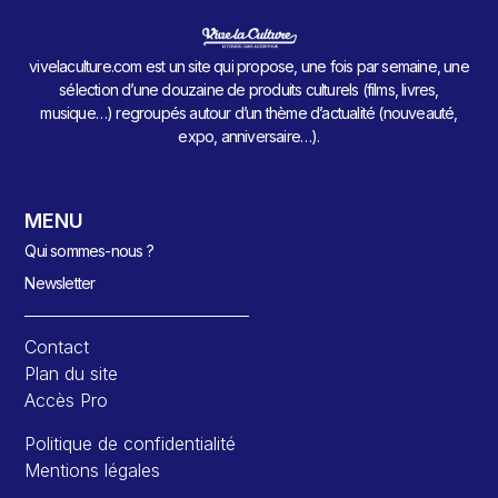
vivelaculture.com est un site qui propose, une fois par semaine, une
sélection d’une douzaine de produits culturels (films, livres,
musique…) regroupés autour d’un thème d’actualité (nouveauté,
expo, anniversaire…).
MENU
Qui sommes-nous ?
Newsletter
Contact
Plan du site
Accès Pro
Politique de confidentialité
Mentions légales