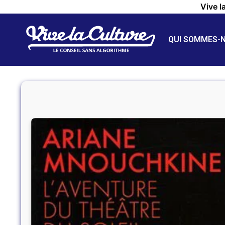
Vive l
QUI SOMMES-