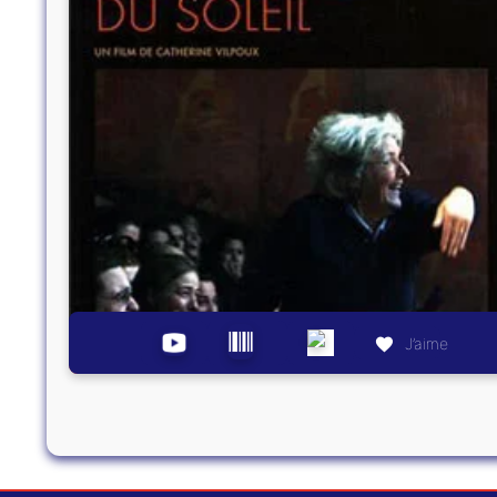
J’aime