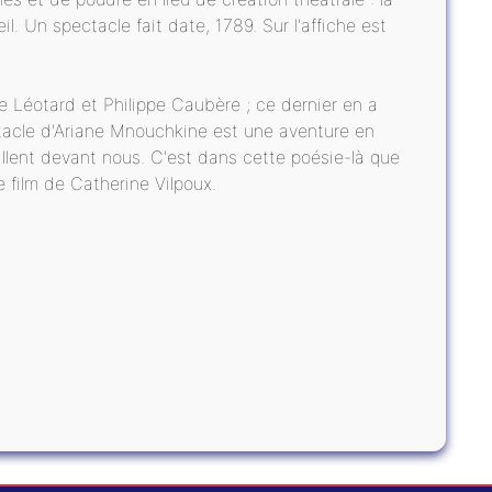
. Un spectacle fait date, 1789. Sur l'affiche est
e Léotard et Philippe Caubère ; ce dernier en a
ectacle d'Ariane Mnouchkine est une aventure en
uillent devant nous. C'est dans cette poésie-là que
le film de Catherine Vilpoux.