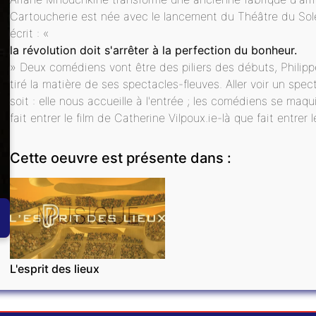
Cartoucherie est née avec le lancement du Théâtre du Soleil
écrit : «
la révolution doit s'arrêter à la perfection du bonheur.
» Deux comédiens vont être des piliers des débuts, Philipp
tiré la matière de ses spectacles-fleuves. Aller voir un sp
soit : elle nous accueille à l'entrée ; les comédiens se maq
fait entrer le film de Catherine Vilpoux.ie-là que fait entrer 
Cette oeuvre est présente dans :
MUSIQUE
L'esprit des lieux