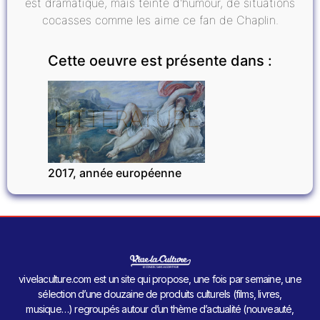
est dramatique, mais teinté d'humour, de situations
cocasses comme les aime ce fan de Chaplin.
Cette oeuvre est présente dans :
LITTÉRATURE
2017, année européenne
vivelaculture.com est un site qui propose, une fois par semaine, une
sélection d’une douzaine de produits culturels (films, livres,
musique…) regroupés autour d’un thème d’actualité (nouveauté,