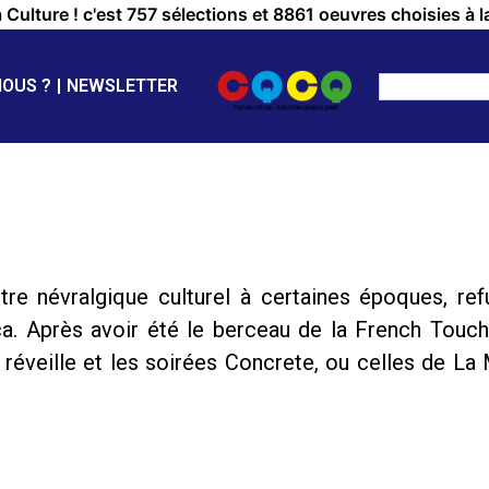
a Culture ! c'est 757 sélections et 8861 oeuvres choisies à l
NOUS ?
NEWSLETTER
ntre névralgique culturel à certaines époques, r
a. Après avoir été le berceau de la French Touch,
e réveille et les soirées Concrete, ou celles de La 