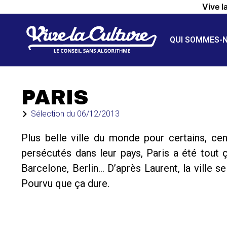
Vive l
QUI SOMMES-
PARIS
Sélection du
06/12/2013
Plus belle ville du monde pour certains, ce
persécutés dans leur pays, Paris a été tout ç
Barcelone, Berlin… D’après Laurent, la ville s
Pourvu que ça dure.