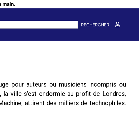
a main.
RECHERCHER
efuge pour auteurs ou musiciens incompris ou
 la ville s’est endormie au profit de Londres,
Machine, attirent des milliers de technophiles.