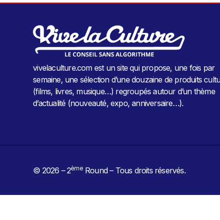
vivelaculture.com est un site qui propose, une fois par
semaine, une sélection d’une douzaine de produits cultu
(films, livres, musique…) regroupés autour d’un thème
d’actualité (nouveauté, expo, anniversaire…).
ème
© 2026 – 2
Round – Tous droits réservés.