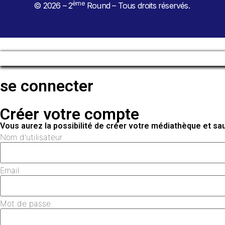
ème
© 2026 – 2
Round – Tous droits réservés.
se connecter
Créer votre compte
Vous aurez la possibilité de créer votre médiathèque et s
Nom d'utilisateur
Email
Mot de passe