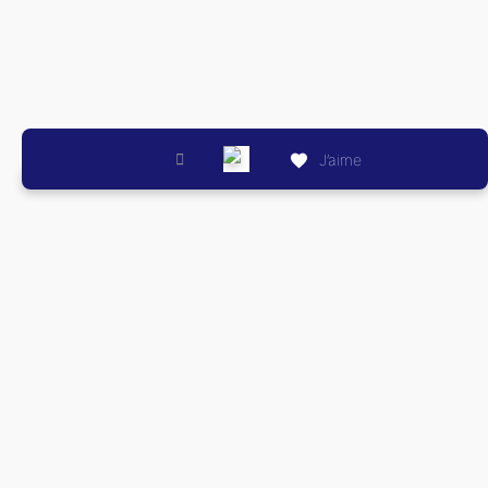
J’aime