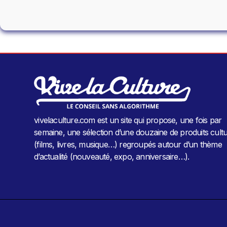
vivelaculture.com est un site qui propose, une fois par
semaine, une sélection d’une douzaine de produits cultu
(films, livres, musique…) regroupés autour d’un thème
d’actualité (nouveauté, expo, anniversaire…).