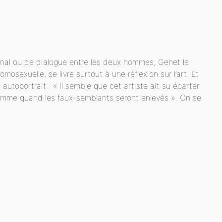
urnal ou de dialogue entre les deux hommes, Genet le
mosexuelle, se livre surtout à une réflexion sur l’art. Et
 autoportrait : « Il semble que cet artiste ait su écarter
’homme quand les faux-semblants seront enlevés ». On se