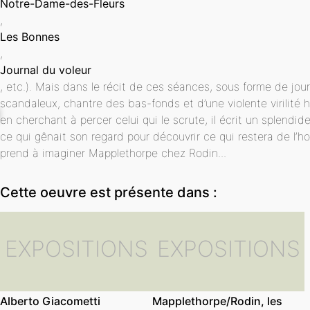
Notre-Dame-des-Fleurs
,
Les Bonnes
,
Journal du voleur
, etc.). Mais dans le récit de ces séances, sous forme de jo
scandaleux, chantre des bas-fonds et d’une violente virilité ho
en cherchant à percer celui qui le scrute, il écrit un splendide
ce qui gênait son regard pour découvrir ce qui restera de l
prend à imaginer Mapplethorpe chez Rodin...
Cette oeuvre est présente dans :
EXPOSITIONS
EXPOSITIONS
Alberto Giacometti
Mapplethorpe/Rodin, les