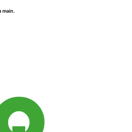
a main.