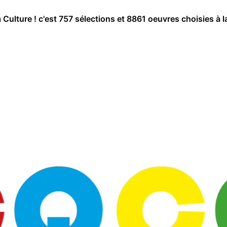
a Culture ! c'est 757 sélections et 8861 oeuvres choisies à l