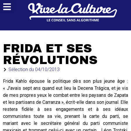
FRIDA ET SES
RÉVOLUTIONS
Sélection du
04/10/2013
Frida Kahlo épouse la politique dès son plus jeune âge :
« J’avais sept ans quand eut lieu la Decena Trágica, et je vis
de mes propres yeux le combat entre les paysans de Zapata
et les partisans de Carranza », écrit-elle dans son journal. Elle
restera fidèle à ses engagements et à ses idéaux
communistes toute sa vie, prenant la carte du parti, se
mariant avec le secrétaire général du parti communiste
mexicain et trompant celui-ci avec un certain… Léon Trotski.