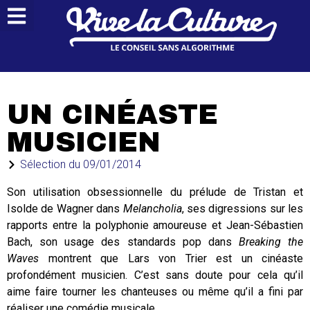
UN CINÉASTE
MUSICIEN
Sélection du
09/01/2014
Son utilisation obsessionnelle du prélude de Tristan et
Isolde de Wagner dans
Melancholia
, ses digressions sur les
rapports entre la polyphonie amoureuse et Jean-Sébastien
Bach, son usage des standards pop dans
Breaking the
Waves
montrent que Lars von Trier est un cinéaste
profondément musicien. C’est sans doute pour cela qu’il
aime faire tourner les chanteuses ou même qu’il a fini par
réaliser une comédie musicale.