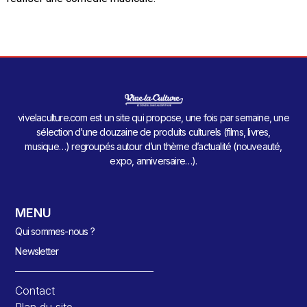
vivelaculture.com est un site qui propose, une fois par semaine, une
sélection d’une douzaine de produits culturels (films, livres,
musique…) regroupés autour d’un thème d’actualité (nouveauté,
expo, anniversaire…).
MENU
Qui sommes-nous ?
Newsletter
Contact