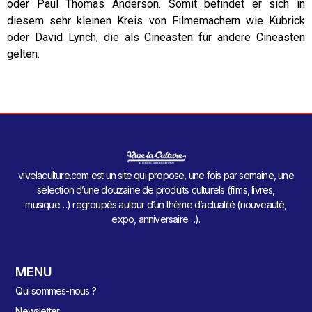
oder Paul Thomas Anderson. Somit befindet er sich in
diesem sehr kleinen Kreis von Filmemachern wie Kubrick
oder David Lynch, die als Cineasten für andere Cineasten
gelten.
vivelaculture.com est un site qui propose, une fois par semaine, une
sélection d’une douzaine de produits culturels (films, livres,
musique…) regroupés autour d’un thème d’actualité (nouveauté,
expo, anniversaire…).
MENU
Qui sommes-nous ?
Newsletter