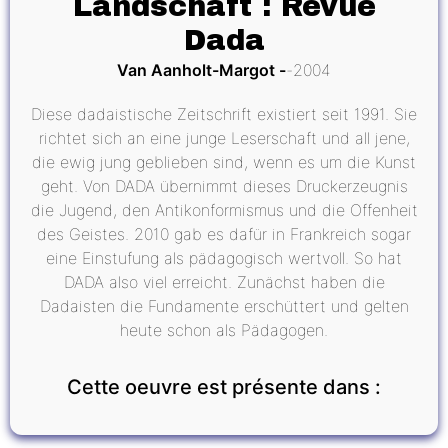
Landschaft : Revue
Dada
Van Aanholt-Margot
2004
Diese dadaistische Zeitschrift existiert seit 1991. Sie
richtet sich an eine junge Leserschaft und all jene,
die ewig jung geblieben sind, wenn es um die Kunst
geht. Von DADA übernimmt dieses Druckerzeugnis
die Jugend, den Antikonformismus und die Offenheit
des Geistes. 2010 gab es dafür in Frankreich sogar
eine Einstufung als pädagogisch wertvoll. So hat
DADA also viel erreicht. Zunächst haben die
Dadaisten die Fundamente erschüttert und gelten
heute schon als Pädagogen.
Cette oeuvre est présente dans :