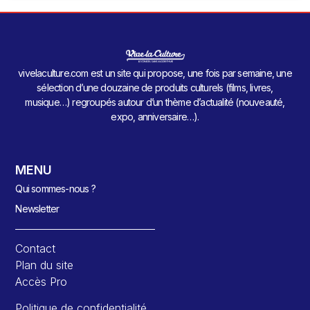
vivelaculture.com est un site qui propose, une fois par semaine, une
sélection d’une douzaine de produits culturels (films, livres,
musique…) regroupés autour d’un thème d’actualité (nouveauté,
expo, anniversaire…).
MENU
Qui sommes-nous ?
Newsletter
Contact
Plan du site
Accès Pro
Politique de confidentialité