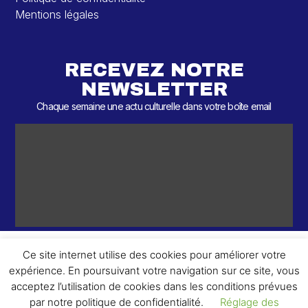
Mentions légales
RECEVEZ NOTRE
NEWSLETTER
Chaque semaine une actu culturelle dans votre boîte email
Ce site internet utilise des cookies pour améliorer votre
expérience. En poursuivant votre navigation sur ce site, vous
ème
© 2026 – 2
Round – Tous droits réservés.
acceptez l’utilisation de cookies dans les conditions prévues
par notre politique de confidentialité.
Réglage des