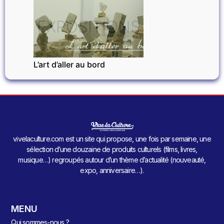
EXPOSITIONS
L’art d’aller au bord
vivelaculture.com est un site qui propose, une fois par semaine, une
sélection d’une douzaine de produits culturels (films, livres,
musique…) regroupés autour d’un thème d’actualité (nouveauté,
expo, anniversaire…).
MENU
Qui sommes-nous ?