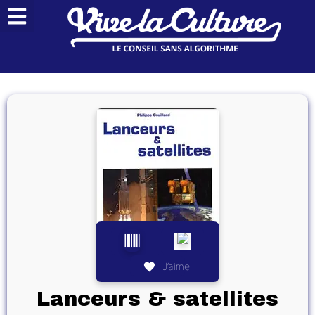
J’aime
Lanceurs & satellites