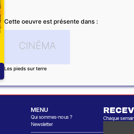
Cette oeuvre est présente dans :
CINÉMA
Les pieds sur terre
RECEV
MENU
Qui sommes-nous ?
Chaque semaine
Newsletter