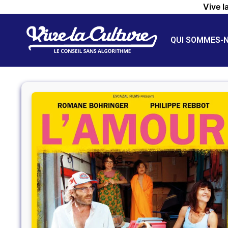
Vive l
QUI SOMMES-