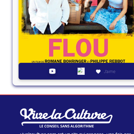
J’aime