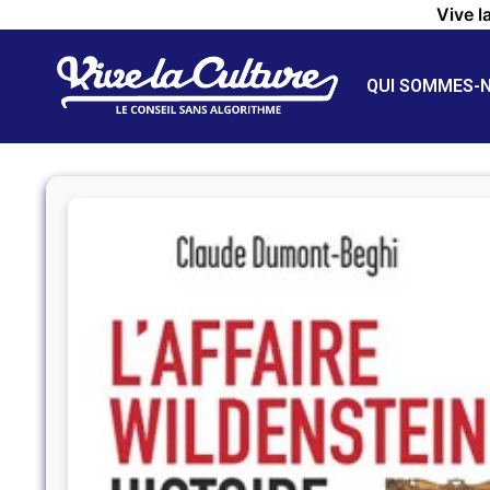
Vive l
QUI SOMMES-