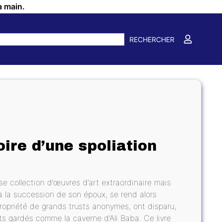
a main.
RECHERCHER
oire d’une spoliation
e collection d’œuvres d’art extraordinaire mais
 à la succession de son époux, se rend alors
ropriété de grands trusts anonymes, ont disparu,
ts gardés comme la caverne d’Ali Baba. Ce livre