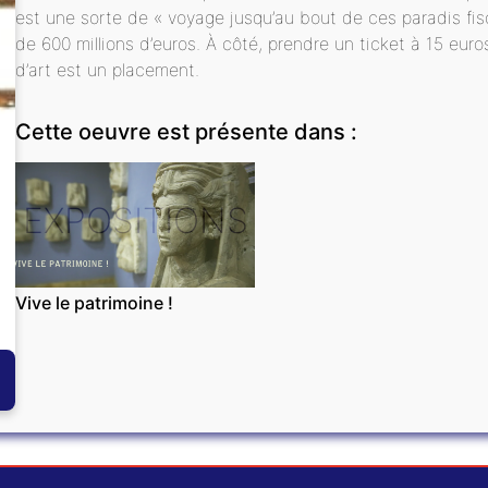
est une sorte de « voyage jusqu’au bout de ces paradis fisc
de 600 millions d’euros. À côté, prendre un ticket à 15 eu
d’art est un placement.
Cette oeuvre est présente dans :
EXPOSITIONS
Vive le patrimoine !