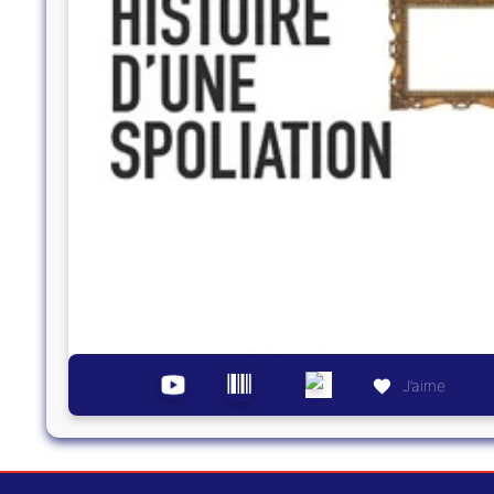
J’aime