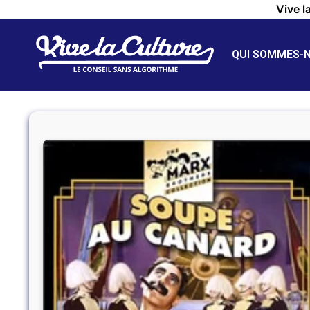
Vive l
QUI SOMMES-