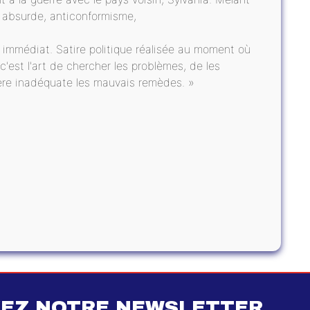
, absurde, anticonformisme,
immédiat. Satire politique réalisée au moment où
 c'est l'art de chercher les problèmes, de les
ière inadéquate les mauvais remèdes. »
EZ NOTRE NEWSLETTER