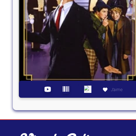
J’aime