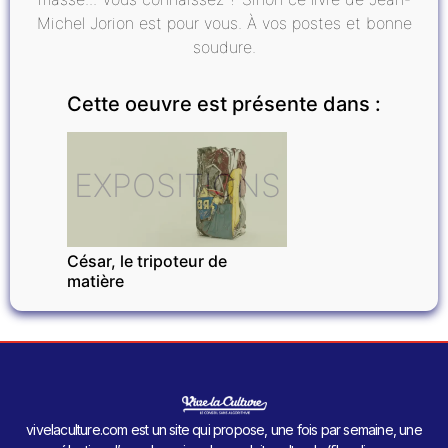
Michel Jorion est pour vous. À vos postes et bonne
soudure.
Cette oeuvre est présente dans :
EXPOSITIONS
César, le tripoteur de
matière
vivelaculture.com est un site qui propose, une fois par semaine, une