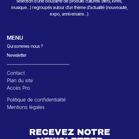
sélection d’une douzaine de produits culturels (films, livres,
musique…) regroupés autour d’un thème d’actualité (nouveauté,
expo, anniversaire…).
MENU
Qui sommes-nous ?
Newsletter
Contact
Plan du site
Accès Pro
Politique de confidentialité
Mentions légales
RECEVEZ NOTRE