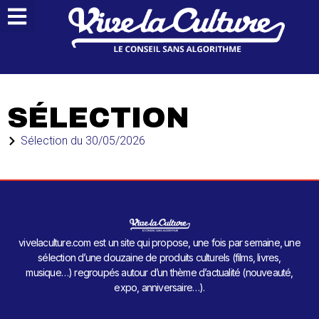
SÉLECTION
Sélection du
30/05/2026
vivelaculture.com est un site qui propose, une fois par semaine, une
sélection d’une douzaine de produits culturels (films, livres,
musique…) regroupés autour d’un thème d’actualité (nouveauté,
expo, anniversaire…).