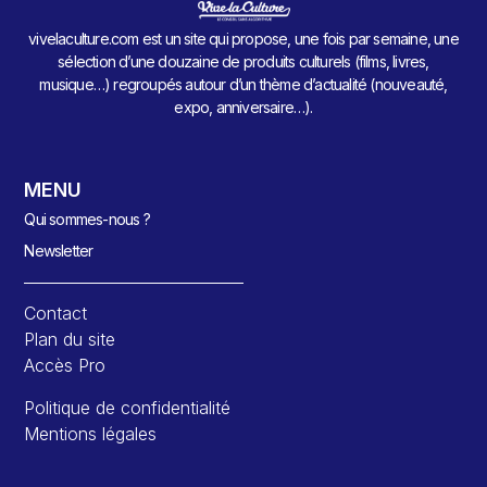
vivelaculture.com est un site qui propose, une fois par semaine, une
sélection d’une douzaine de produits culturels (films, livres,
musique…) regroupés autour d’un thème d’actualité (nouveauté,
expo, anniversaire…).
MENU
Qui sommes-nous ?
Newsletter
Contact
Plan du site
Accès Pro
Politique de confidentialité
Mentions légales