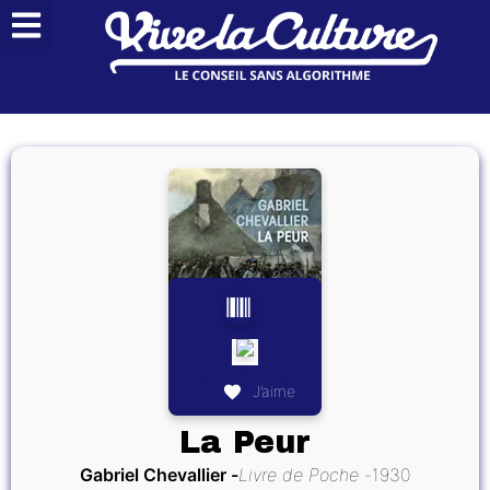
J’aime
La Peur
Gabriel Chevallier
Livre de Poche
1930