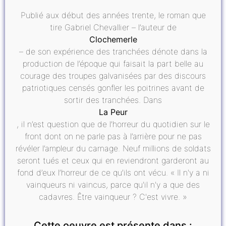
Publié aux début des années trente, le roman que
tire Gabriel Chevallier – l’auteur de
Clochemerle
– de son expérience des tranchées dénote dans la
production de l’époque qui faisait la part belle au
courage des troupes galvanisées par des discours
patriotiques censés gonfler les poitrines avant de
sortir des tranchées. Dans
La Peur
, il n’est question que de l’horreur du quotidien sur le
front dont on ne parle pas à l’arrière pour ne pas
révéler l’ampleur du carnage. Neuf millions de soldats
seront tués et ceux qui en reviendront garderont au
fond d’eux l’horreur de ce qu’ils ont vécu. « Il n'y a ni
vainqueurs ni vaincus, parce qu'il n'y a que des
cadavres. Être vainqueur ? C'est vivre. »
Cette oeuvre est présente dans :