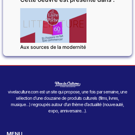
LITTÉRATURE
Aux sources de la modernité
vivelaculture.com est un site qui propose, une fois par semaine, une
sélection d’une douzaine de produits culturels (films, livres,
musique…) regroupés autour d’un thème d’actualité (nouveauté,
expo, anniversaire…).
MENU