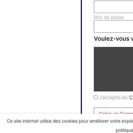
Mot de passe
Voulez-vous v
J'accepte les
C
Créer un Comp
Ce site internet utilise des cookies pour améliorer votre expé
politiqu