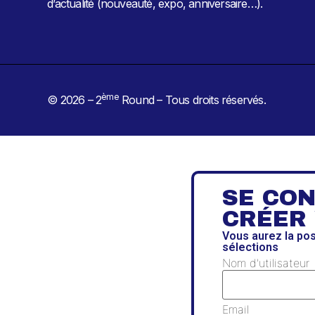
d’actualité (nouveauté, expo, anniversaire…).
ème
© 2026 – 2
Round – Tous droits réservés.
SE CO
CRÉER
Vous aurez la po
sélections
Nom d'utilisateur
Email