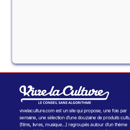
vivelaculture.com est un site qui propose, une fois par
semaine, une sélection d’une douzaine de produits cultu
(films, livres, musique…) regroupés autour d’un thème