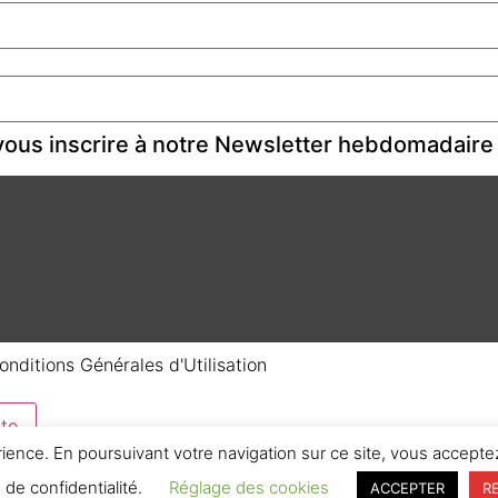
ous inscrire à notre Newsletter hebdomadaire
onditions Générales d'Utilisation
te
rience. En poursuivant votre navigation sur ce site, vous acceptez
e de confidentialité.
Réglage des cookies
ACCEPTER
R