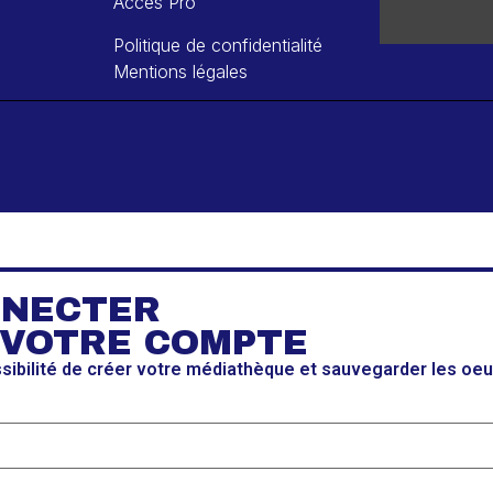
Accès Pro
Politique de confidentialité
Mentions légales
NNECTER
 VOTRE COMPTE
ssibilité de créer votre médiathèque et sauvegarder les oe