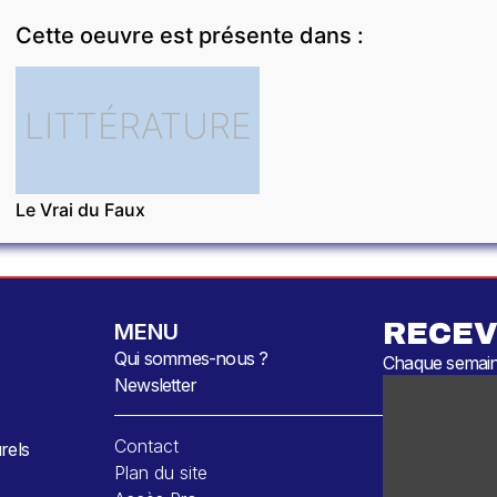
Cette oeuvre est présente dans :
LITTÉRATURE
Le Vrai du Faux
RECEV
MENU
Qui sommes-nous ?
Chaque semaine
Newsletter
Contact
rels
Plan du site