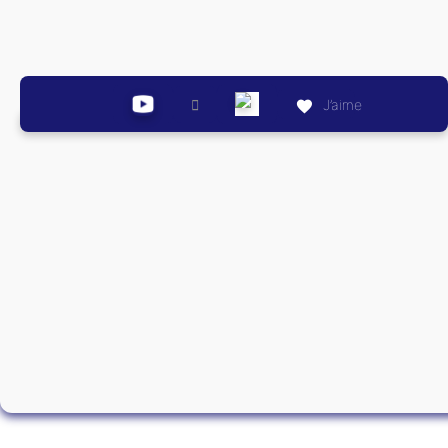
J’aime