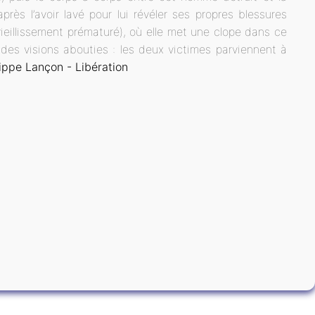
ès l’avoir lavé pour lui révéler ses propres blessures
ieillissement prématuré), où elle met une clope dans ce
 des visions abouties : les deux victimes parviennent à
lippe Lançon - Libération