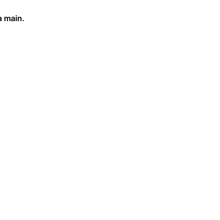
a main.