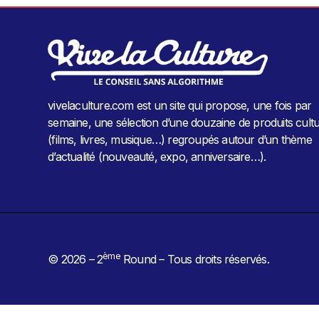
vivelaculture.com est un site qui propose, une fois par
semaine, une sélection d’une douzaine de produits cultu
(films, livres, musique…) regroupés autour d’un thème
d’actualité (nouveauté, expo, anniversaire…).
ème
© 2026 – 2
Round – Tous droits réservés.