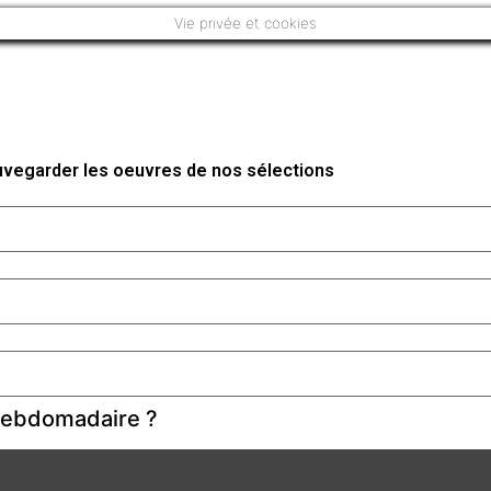
Vie privée et cookies
auvegarder les oeuvres de nos sélections
 hebdomadaire ?