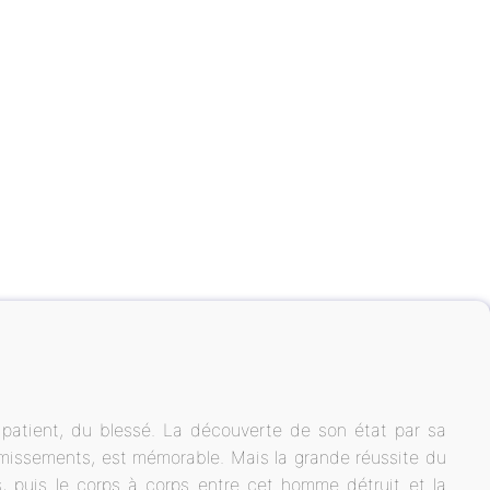
 patient, du blessé. La découverte de son état par sa
gémissements, est mémorable. Mais la grande réussite du
s, puis le corps à corps entre cet homme détruit et la