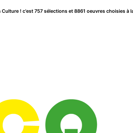
a Culture ! c'est 757 sélections et 8861 oeuvres choisies à l