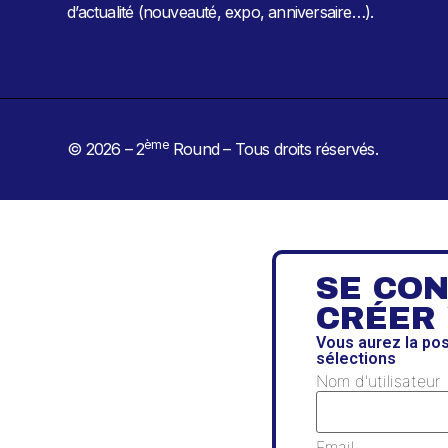
d’actualité (nouveauté, expo, anniversaire…).
ème
© 2026 – 2
Round – Tous droits réservés.
SE CO
CRÉER
Vous aurez la po
sélections
Nom d'utilisateur
Email