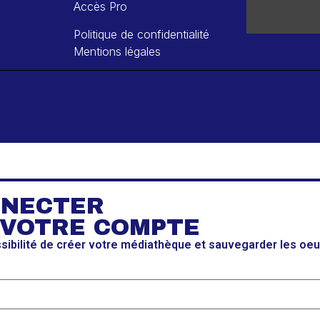
Accès Pro
Politique de confidentialité
Mentions légales
NNECTER
 VOTRE COMPTE
ssibilité de créer votre médiathèque et sauvegarder les oe