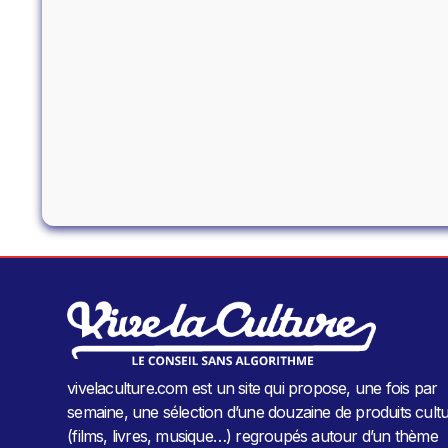
vivelaculture.com est un site qui propose, une fois par
semaine, une sélection d’une douzaine de produits cultu
(films, livres, musique…) regroupés autour d’un thème