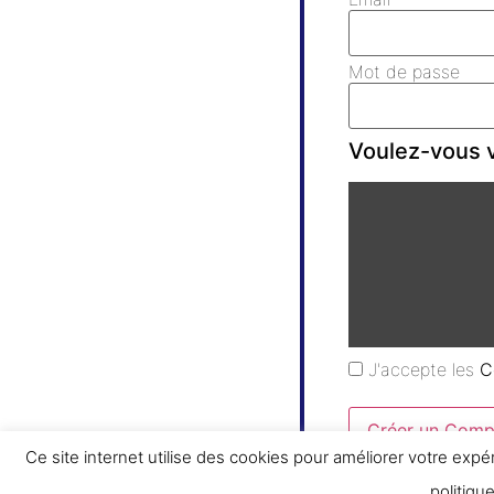
Mot de passe
Voulez-vous v
J'accepte les
C
Créer un Comp
Ce site internet utilise des cookies pour améliorer votre expé
politiqu