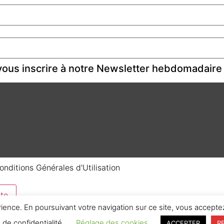
ous inscrire à notre Newsletter hebdomadaire
onditions Générales d'Utilisation
te
rience. En poursuivant votre navigation sur ce site, vous acceptez
e de confidentialité.
Réglage des cookies
ACCEPTER
R