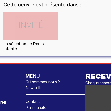
Cette oeuvre est présente dans :
INVITÉ
La sélection de Denis
Infante
RECEV
MENU
Qui sommes-nous ?
Chaque semaine
Newsletter
Contact
rels
Plan du site