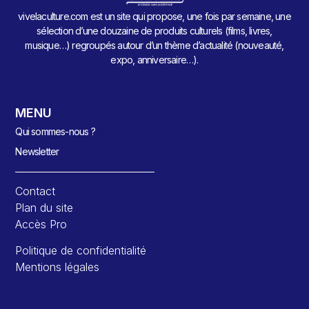
vivelaculture.com est un site qui propose, une fois par semaine, une
sélection d’une douzaine de produits culturels (films, livres,
musique…) regroupés autour d’un thème d’actualité (nouveauté,
expo, anniversaire…).
MENU
Qui sommes-nous ?
Newsletter
Contact
Plan du site
Accès Pro
Politique de confidentialité
Mentions légales