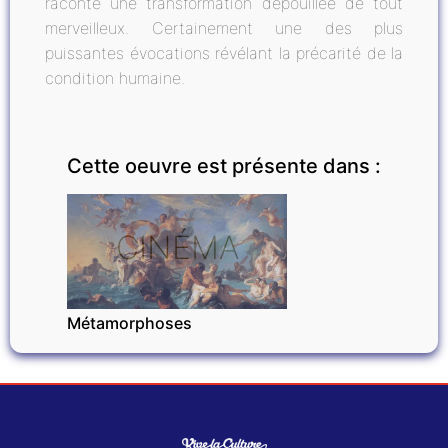
raconte une transformation dépouillée de tout
merveilleux. Certainement une des plus
puissantes évocations révélant la précarité de la
condition humaine.
Cette oeuvre est présente dans :
CINÉMA
Métamorphoses