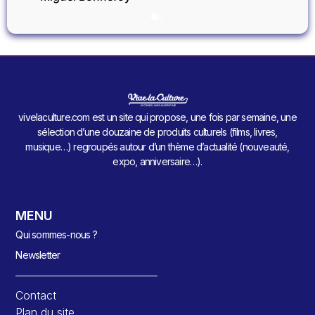
vivelaculture.com est un site qui propose, une fois par semaine, une
sélection d’une douzaine de produits culturels (films, livres,
musique…) regroupés autour d’un thème d’actualité (nouveauté,
expo, anniversaire…).
MENU
Qui sommes-nous ?
Newsletter
Contact
Plan du site