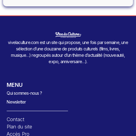
vivelaculture.com est un site qui propose, une fois par semaine, une
sélection d’une douzaine de produits culturels (films, livres,
musique…) regroupés autour d’un thème d’actualité (nouveauté,
expo, anniversaire…).
MENU
Qui sommes-nous ?
Newsletter
Contact
Plan du site
Accès Pro