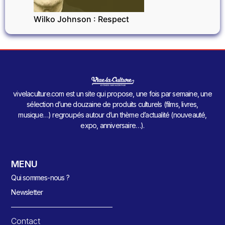
Wilko Johnson : Respect
vivelaculture.com est un site qui propose, une fois par semaine, une
sélection d’une douzaine de produits culturels (films, livres,
musique…) regroupés autour d’un thème d’actualité (nouveauté,
expo, anniversaire…).
MENU
Qui sommes-nous ?
Newsletter
Contact