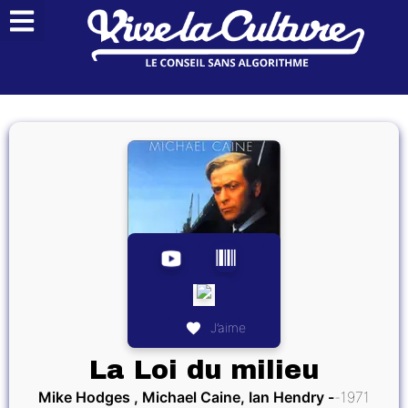
J’aime
La Loi du milieu
Mike Hodges , Michael Caine, Ian Hendry
1971