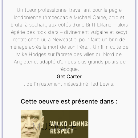
Un tueur professionnel travaillant pour la pègre
londonienne (l’impeccable Michael Caine, chic et
brutal à souhait, aux côtés d’une Britt Ekland – alors
égérie des rock stars – divinement vulgaire et sexy)
rentre chez lui, à Newcastle, pour faire un brin de
ménage après la mort de son frère… Un film culte de
Mike Hodges sur l’âpreté des villes du Nord de
l’Angleterre, adapté d’un des plus grands polars de
l’époque,
Get Carter
, de l’injustement mésestimé Ted Lewis.
Cette oeuvre est présente dans :
MUSIQUE