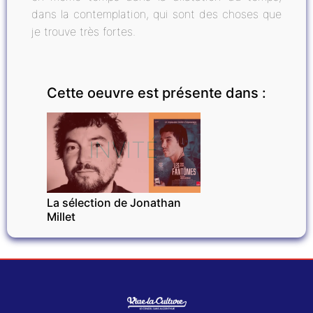
dans la contemplation, qui sont des choses que
je trouve très fortes.
Cette oeuvre est présente dans :
INVITÉ
La sélection de Jonathan
Millet