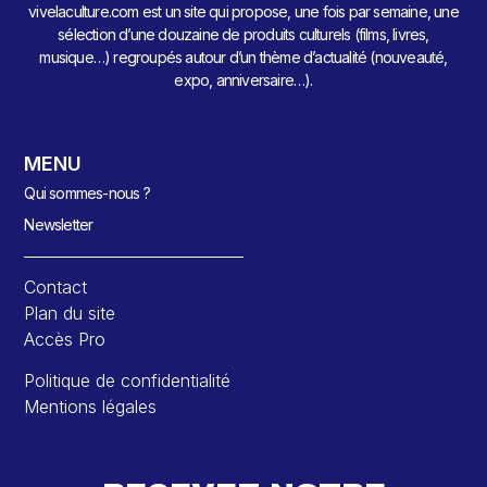
vivelaculture.com est un site qui propose, une fois par semaine, une
sélection d’une douzaine de produits culturels (films, livres,
musique…) regroupés autour d’un thème d’actualité (nouveauté,
expo, anniversaire…).
MENU
Qui sommes-nous ?
Newsletter
Contact
Plan du site
Accès Pro
Politique de confidentialité
Mentions légales