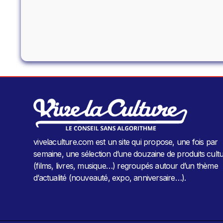
vivelaculture.com est un site qui propose, une fois par
semaine, une sélection d’une douzaine de produits cultu
(films, livres, musique…) regroupés autour d’un thème
d’actualité (nouveauté, expo, anniversaire…).