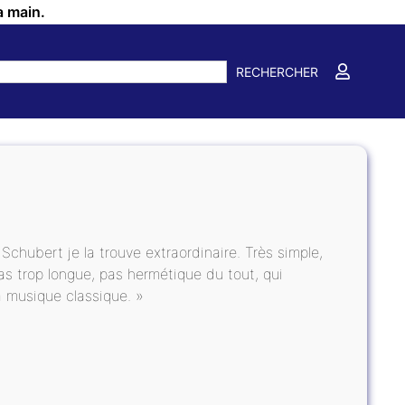
a main.
RECHERCHER
chubert je la trouve extraordinaire. Très simple,
s trop longue, pas hermétique du tout, qui
 musique classique. »