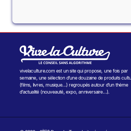
vivelaculture.com est un site qui propose, une fois par
semaine, une sélection d’une douzaine de produits cultu
(films, livres, musique…) regroupés autour d’un thème
d’actualité (nouveauté, expo, anniversaire…).
ème