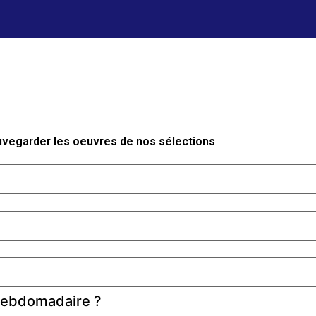
auvegarder les oeuvres de nos sélections
 hebdomadaire ?