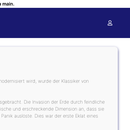
a main.
odernisiert wird, wurde der Klassiker von
sgebracht. Die Invasion der Erde durch feindliche
tische und erschreckende Dimension an, dass sie
Panik auslöste. Dies war der erste Eklat eines